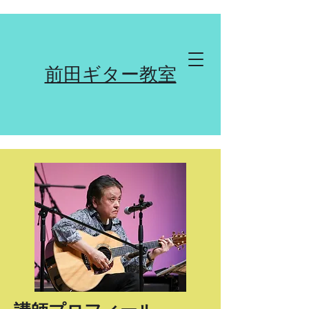
前田ギター教室