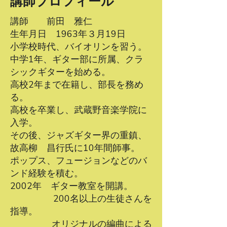
講師プロフィール
講師 前田 雅仁
​生年月日 1963年３月19日
小学校時代、バイオリンを習う。
中学1年、ギター部に所属、クラ
シックギターを始める。
高校2年まで在籍し、部長を務め
る。
高校を卒業し、武蔵野音楽学院に
入学。
その後、ジャズギター界の重鎮、
故高柳 昌行氏に10年間師事。
ポップス、フュージョンなどのバ
ンド経験を積む。
2002年 ギター教室を開講。
200名以上の生徒さんを
指導。
オリジナルの編曲による