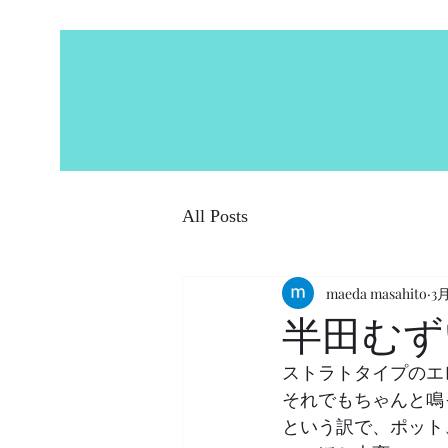
All Posts
maeda masahito
3
半田むず
ストラトタイプのエ
それでもちゃんと鳴
という訳で、ポット