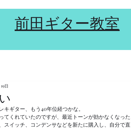
前田ギター教室
月19日
い
レキギター、もう40年位経つかな。
ってくれていたのですが、最近トーンが効かなくなった
、スイッチ、コンデンサなどを新たに購入し、自分で直